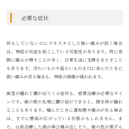
必要な症状
何もしていないのにズキズキとした強い痛みが続く場合
は、神経が炎症を起こしている可能性があります。特に夜
間に痛みが増すことが多く、日常生活に支障をきたすこと
もあります。冷たいものや温かいものを口に含んだときに
鋭い痛みが走る場合も、神経の損傷が疑われます。
歯茎が腫れて膿が出てくる症状も、根管治療が必要なサイ
ンです。歯の根の先端に膿の袋ができると、顔全体が腫れ
ることもあります。噛んだときに違和感や痛みがある場合
は、すでに感染が広がっている状態かもしれません。ま
た、以前治療した歯が再び痛み出したり、歯の色が黒ずん