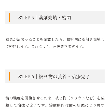
STEP 5｜薬剤充填・密閉
感染が治まったことを確認したら、根管内に薬剤を充填し
て密閉します。これにより、再感染を防ぎます。
STEP 6｜被せ物の装着・治療完了
歯の強度を回復させるため、被せ物（クラウンなど）を装
着して治療は完了です。治療期間は歯の状態により異な