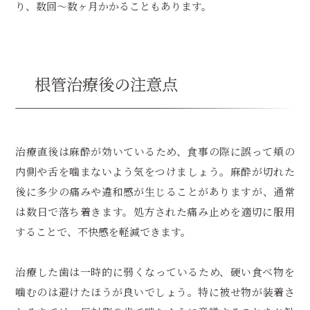
り、数回〜数ヶ月かかることもあります。
根管治療後の注意点
治療直後は麻酔が効いているため、食事の際に誤って頬の
内側や舌を噛まないよう気をつけましょう。麻酔が切れた
後に多少の痛みや違和感が生じることがありますが、通常
は数日で落ち着きます。処方された痛み止めを適切に服用
することで、不快感を軽減できます。
治療した歯は一時的に弱くなっているため、硬い食べ物を
噛むのは避けたほうが良いでしょう。特に被せ物が装着さ