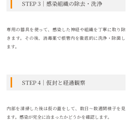
STEP 3｜感染組織の除去・洗浄
専用の器具を使って、感染した神経や組織を丁寧に取り除
きます。その後、消毒薬で根管内を徹底的に洗浄・除菌し
ます。
STEP 4｜仮封と経過観察
内部を清掃した後は仮の蓋をして、数日〜数週間様子を見
ます。感染が完全に治まったかどうかを確認します。