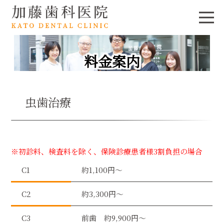
料金案内
虫歯治療
※初診料、検査料を除く、保険診療患者様3割負担の場合
C1
約1,100円〜
C2
約3,300円〜
C3
前歯 約9,900円〜