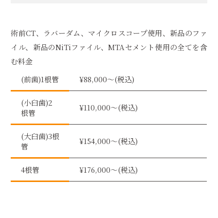
術前CT、ラバーダム、マイクロスコープ使用、新品のファ
イル、新品のNiTiファイル、MTAセメント使用の全てを含
む料金
(前歯)1根管
¥88,000〜(税込)
(小臼歯)2
¥110,000〜(税込)
根管
(大臼歯)3根
¥154,000〜(税込)
管
4根管
¥176,000〜(税込)