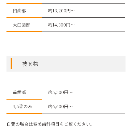
臼歯部
約13,200円〜
大臼歯部
約14,300円〜
被せ物
前歯部
約5,500円〜
4,5番のみ
約6,600円〜
自費の場合は審美歯科項目をご覧ください。